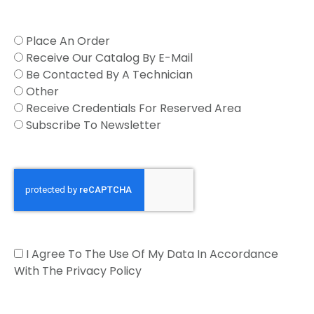
Reason
Place An Order
Receive Our Catalog By E-Mail
Be Contacted By A Technician
Other
Receive Credentials For Reserved Area
Subscribe To Newsletter
I
I Agree To The Use Of My Data In Accordance
accept
With The Privacy Policy
data
usage