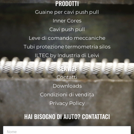
PRODOTTI
Guaine per cavi push pull
Inner Cores
Cavi push pull
Leve di comando meccaniche
Tubi protezione termometria silos
ILTEC by Industria di Leivi
SERVIZI
Contatti
Downloads
Condizioni di vendita
Privacy Policy
HAI BISOGNO DI AIUTO? CONTATTACI
Nome