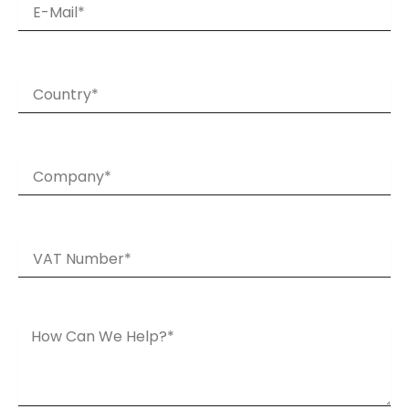
E-
mail
Country
Company
VAT
number
Message