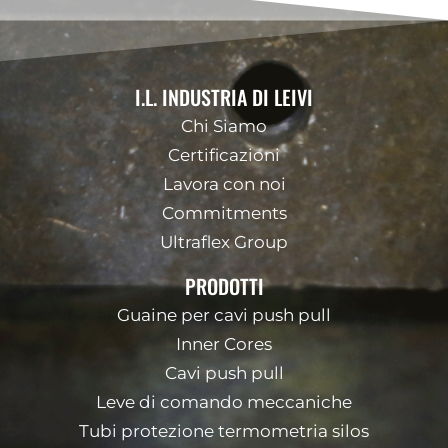
I.L. INDUSTRIA DI LEIVI
Chi Siamo
Certificazioni
Lavora con noi
Commitments
Ultraflex Group
PRODOTTI
Guaine per cavi push pull
Inner Cores
Cavi push pull
Leve di comando meccaniche
Tubi protezione termometria silos