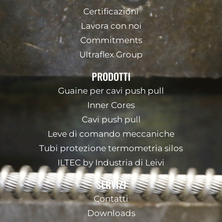
Certificazioni
Lavora con noi
Commitments
Ultraflex Group
PRODOTTI
Guaine per cavi push pull
Inner Cores
Cavi push pull
Leve di comando meccaniche
Tubi protezione termometria silos
ILTEC by Industria di Leivi
SERVIZI
Contatti
Downloads