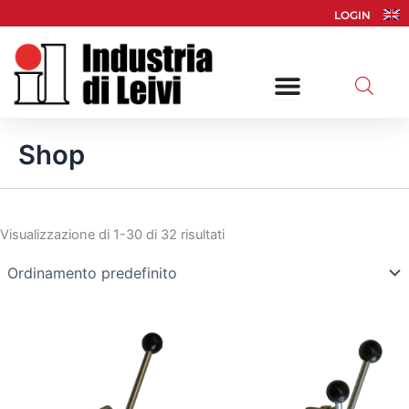
Vai
LOGIN
al
contenuto
Shop
Visualizzazione di 1-30 di 32 risultati