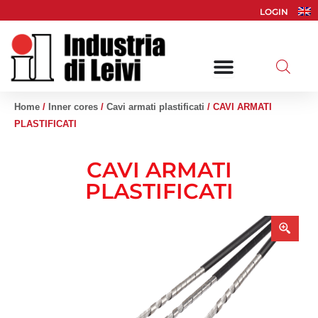
Vai
LOGIN
al
contenuto
Home
/
Inner cores
/
Cavi armati plastificati
/ CAVI ARMATI
PLASTIFICATI
CAVI ARMATI
PLASTIFICATI