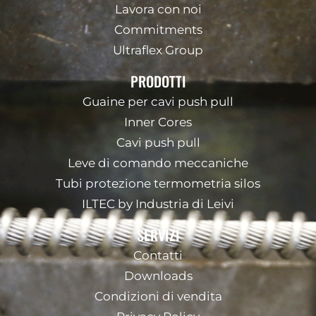
Lavora con noi
Commitments
Ultraflex Group
PRODOTTI
Guaine per cavi push pull
Inner Cores
Cavi push pull
Leve di comando meccaniche
Tubi protezione termometria silos
ILTEC by Industria di Leivi
SERVIZI
Contatti
Downloads
Condizioni di vendita