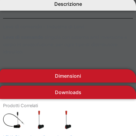
Descrizione
Leva di comando – Industria di Leivi
Leva di comando
singola con sistema anti inversione e
corpo in pressofusione, per ogni tipo di distributore
idraulico.
Dimensioni
Downloads
Prodotti Correlati