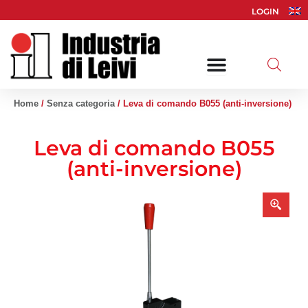
Vai
LOGIN
al
contenuto
Home
/
Senza categoria
/ Leva di comando B055 (anti-inversione)
Leva di comando B055
(anti-inversione)