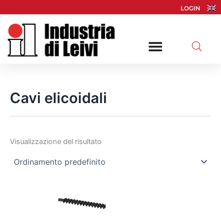
Vai
LOGIN
al
contenuto
Cavi elicoidali
Visualizzazione del risultato