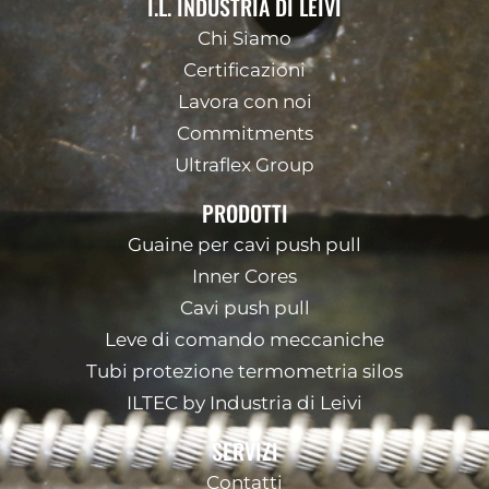
I.L. INDUSTRIA DI LEIVI
Chi Siamo
Certificazioni
Lavora con noi
Commitments
Ultraflex Group
PRODOTTI
Guaine per cavi push pull
Inner Cores
Cavi push pull
Leve di comando meccaniche
Tubi protezione termometria silos
ILTEC by Industria di Leivi
SERVIZI
Contatti