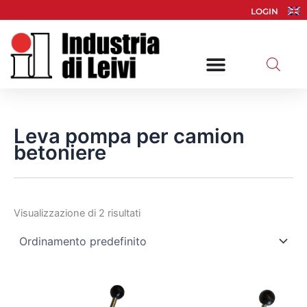
Vai
LOGIN
al
contenuto
Leva pompa per camion
betoniere
Visualizzazione di 2 risultati