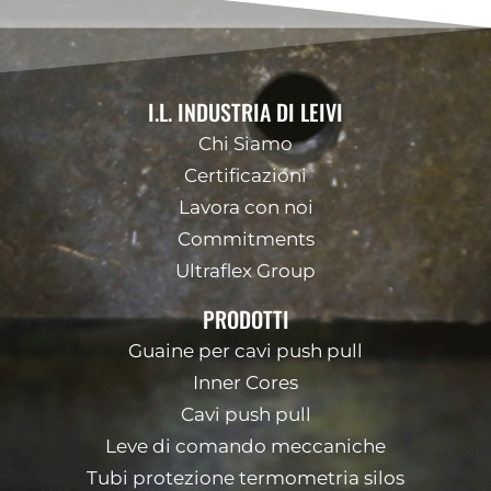
I.L. INDUSTRIA DI LEIVI
Chi Siamo
Certificazioni
Lavora con noi
Commitments
Ultraflex Group
PRODOTTI
Guaine per cavi push pull
Inner Cores
Cavi push pull
Leve di comando meccaniche
Tubi protezione termometria silos