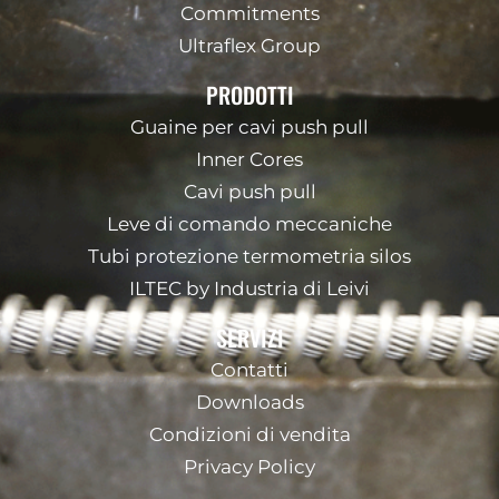
Commitments
Ultraflex Group
PRODOTTI
Guaine per cavi push pull
Inner Cores
Cavi push pull
Leve di comando meccaniche
Tubi protezione termometria silos
ILTEC by Industria di Leivi
SERVIZI
Contatti
Downloads
Condizioni di vendita
Privacy Policy