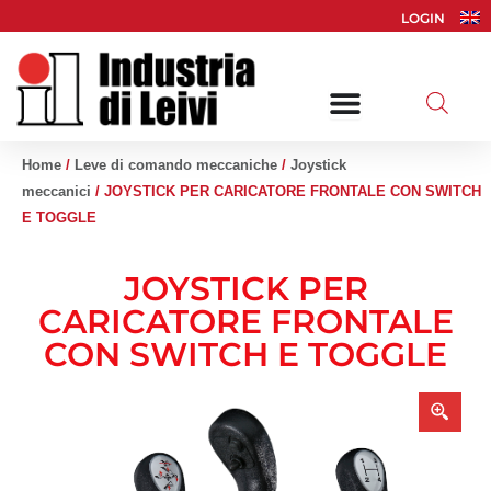
Vai
LOGIN
al
contenuto
Home
/
Leve di comando meccaniche
/
Joystick
meccanici
/ JOYSTICK PER CARICATORE FRONTALE CON SWITCH
E TOGGLE
JOYSTICK PER
CARICATORE FRONTALE
CON SWITCH E TOGGLE