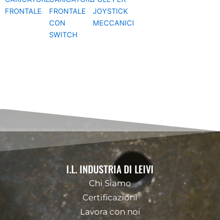
FRONTALE
FRONTALE
JOYSTICK
CON
MECCANICI
SWITCH
I.L. INDUSTRIA DI LEIVI
Chi Siamo
Certificazioni
Lavora con noi