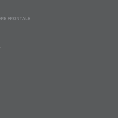
TORE FRONTALE