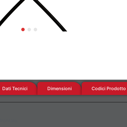
Dati Tecnici
Dimensioni
Codici Prodotto
frontale.