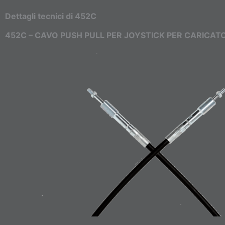
Dettagli tecnici di 452C
452C – CAVO PUSH PULL PER JOYSTICK PER CARICA