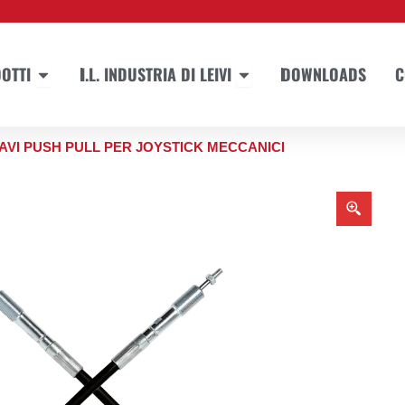
Apri PRODOTTI
Apri I.L. INDUSTRIA DI LEIVI
OTTI
I.L. INDUSTRIA DI LEIVI
DOWNLOADS
C
CAVI PUSH PULL PER JOYSTICK MECCANICI