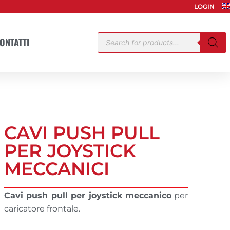
LOGIN
Products
ONTATTI
search
CAVI PUSH PULL
PER JOYSTICK
MECCANICI
Cavi push pull per joystick meccanico
per
caricatore frontale.