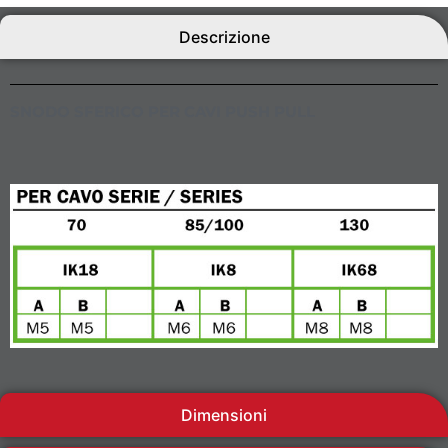
Descrizione
SNODO SFERICO PER CAVI PUSH PULL
Dimensioni