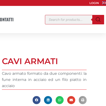
LOGIN
Products
ONTATTI
search
CAVI ARMATI
Cavo armato formato da due componenti: la
fune interna in acciaio ed un filo piatto in
acciaio