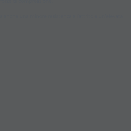
e forze di compressione.
ma anche una minore resistenza all’attrito e un’elevata