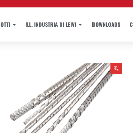
Apri PRODOTTI
Apri I.L. INDUSTRIA DI LEIVI
OTTI
I.L. INDUSTRIA DI LEIVI
DOWNLOADS
C